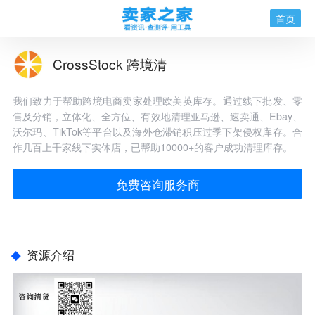
首页
CrossStock 跨境清
我们致力于帮助跨境电商卖家处理欧美英库存。通过线下批发、零
售及分销，立体化、全方位、有效地清理亚马逊、速卖通、Ebay、
沃尔玛、TikTok等平台以及海外仓滞销积压过季下架侵权库存。合
作几百上千家线下实体店，已帮助10000+的客户成功清理库存。
免费咨询服务商
资源介绍